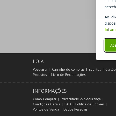
seu co
perceb
Ao cl
disp
Inform
Ace
LOJA
Pesquisar
Carrinho de compras
Eventos
Cartõe
Produtos
Livro de Reclamações
INFORMAÇÕES
Como Comprar
Privacidade & Segurança
Condições Gerais
FAQ
Política de Cookies
Pontos de Venda
Dados Pessoais