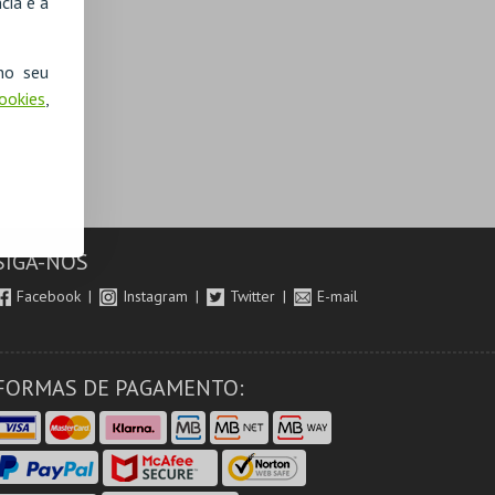
cia e a
no seu
Cookies
,
SIGA-NOS
Facebook
Instagram
Twitter
E-mail
FORMAS DE PAGAMENTO: