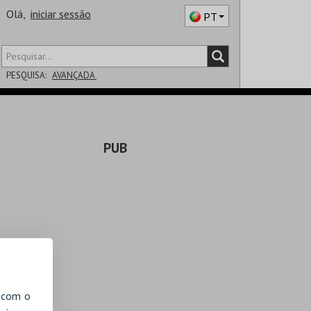
Olá,
iniciar sessão
PT
PESQUISA:
AVANÇADA
DISTRITO
PUB
SALA
, com o