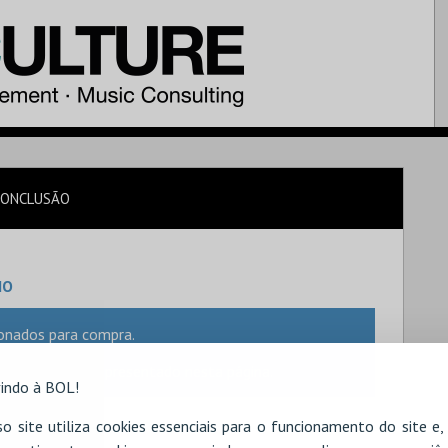
CONCLUSÃO
IO
onados para compra.
o, este irá ser apresentado nesta página.
indo à BOL!
o site utiliza cookies essenciais para o funcionamento do site e