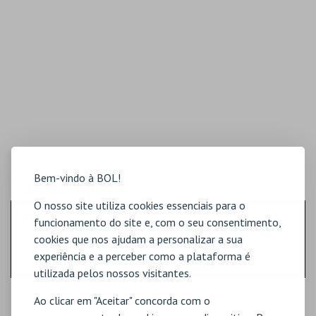
Bem-vindo à BOL!
LOCALIZAÇÃO
O nosso site utiliza cookies essenciais para o
MORADA
funcionamento do site e, com o seu consentimento,
Rua João Pedro Silva Cortesão, N.13
cookies que nos ajudam a personalizar a sua
3025-444 São João do Campo
experiência e a perceber como a plataforma é
utilizada pelos nossos visitantes.
Ao clicar em "Aceitar" concorda com o