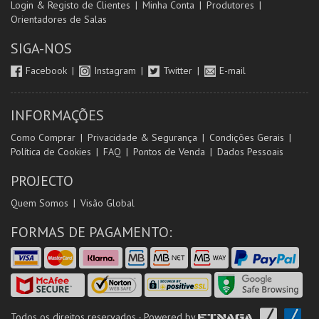
Login & Registo de Clientes
Minha Conta
Produtores
Orientadores de Salas
SIGA-NOS
Facebook
Instagram
Twitter
E-mail
INFORMAÇÕES
Como Comprar
Privacidade & Segurança
Condições Gerais
Política de Cookies
FAQ
Pontos de Venda
Dados Pessoais
PROJECTO
Quem Somos
Visão Global
FORMAS DE PAGAMENTO:
Todos os direitos reservados - Powered by
ETNAGA